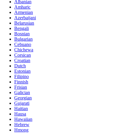
Albanian
Amharic
Armenian
Azerbaijani
Belarusian
Bengali
Bosnian
Bulgarian
Cebuano
Chichewa
Corsican
Croatian
Dutch
Estonian
Filipino
Finnish
Frisian
Galician
Georgian
Gujarati
Haitian
Hausa
Hawaiian
Hebrew
Hmong